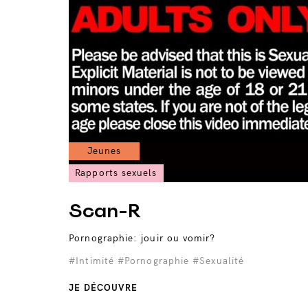
Jeunes
Rapports sexuels
Scan-R
Pornographie: jouir ou vomir?
#Intimité
#Pornographie
#Sexualité
JE DÉCOUVRE