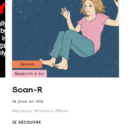
Jeunes
Rapports à soi
Scan-R
Je joue un rôle
#Bonheur
#Intimité
#Rêver
JE DÉCOUVRE