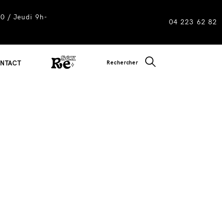
0 / Jeudi 9h-
04 223 62 82
CLOSE SEARC
Rechercher
NTACT