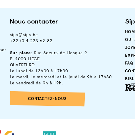
Nous contacter
Si
HOM
sips@sips.be
QUI
+32 (0)4 223 62 82
JOY
par
Sur place
: Rue Soeurs-de-Hasque 9
EXP
B-4000 LIEGE
FAQ
OUVERTURE:
Le lundi de 13h00 à 17h30
CON
Le mardi, le mercredi et le jeudi de 9h à 17h30
BIB
Le vendredi de 9h à 19h.
CONTACTEZ-NOUS