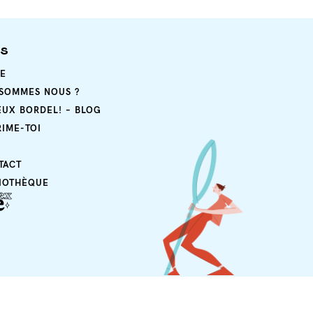
ps
E
 SOMMES NOUS ?
EUX BORDEL! – BLOG
RIME-TOI
TACT
LIOTHÈQUE