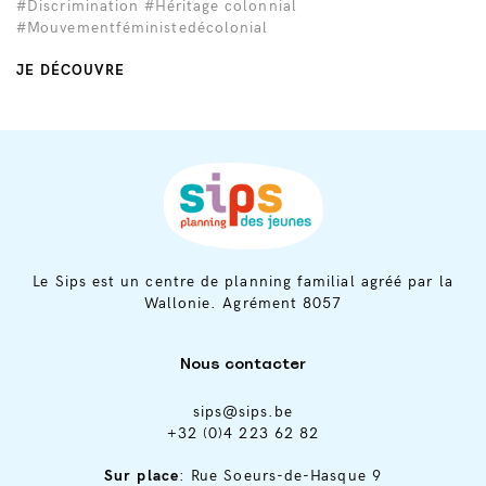
#Discrimination
#Héritage colonnial
#Mouvementféministedécolonial
JE DÉCOUVRE
Le Sips est un centre de planning familial agréé par la
Wallonie. Agrément 8057
Nous contacter
sips@sips.be
+32 (0)4 223 62 82
Sur place
: Rue Soeurs-de-Hasque 9