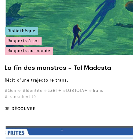
Bibliothèque
Rapports à soi
Rapports au monde
La fin des monstres – Tal Madesta
Récit d’une trajectoire trans.
#Genre
#Identité
#LGBT+
#LGBTQIA+
#Trans
#Transidentité
JE DÉCOUVRE