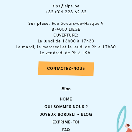
sips@sips.be
+32 (0)4 223 62 82
Sur place
: Rue Soeurs-de-Hasque 9
B-4000 LIEGE
OUVERTURE:
Le lundi de 13h00 à 17h30
Le mardi, le mercredi et le jeudi de 9h à 17h30
Le vendredi de 9h à 19h.
CONTACTEZ-NOUS
Sips
HOME
QUI SOMMES NOUS ?
JOYEUX BORDEL! – BLOG
EXPRIME-TOI
FAQ