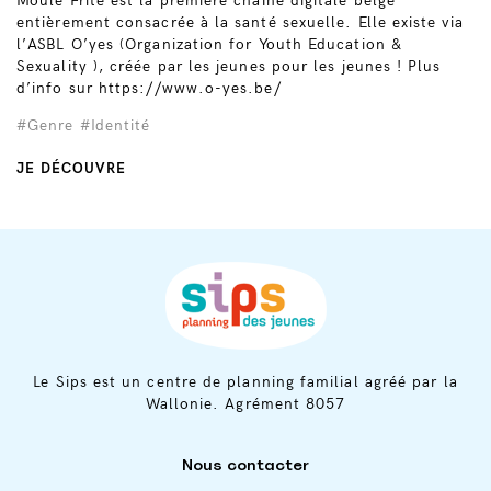
Moule Frite est la première chaîne digitale belge
entièrement consacrée à la santé sexuelle. Elle existe via
l’ASBL O’yes (Organization for Youth Education &
Sexuality ), créée par les jeunes pour les jeunes ! Plus
d’info sur https://www.o-yes.be/
#Genre
#Identité
JE DÉCOUVRE
Le Sips est un centre de planning familial agréé par la
Wallonie. Agrément 8057
Nous contacter