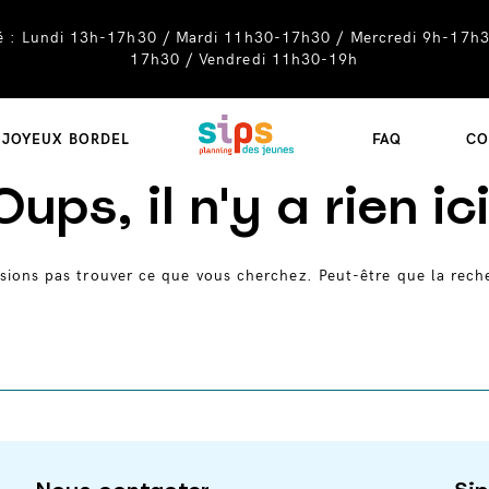
té : Lundi 13h-17h30 / Mardi 11h30-17h30 / Mercredi 9h-17h3
17h30 / Vendredi 11h30-19h
SIPS
JOYEUX BORDEL
FAQ
CO
Oups, il n'y a rien ici
sions pas trouver ce que vous cherchez. Peut-être que la rech