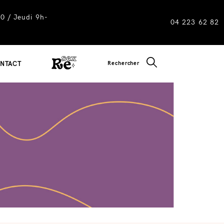
0 / Jeudi 9h-
04 223 62 82
CLOSE SEARC
Rechercher
NTACT