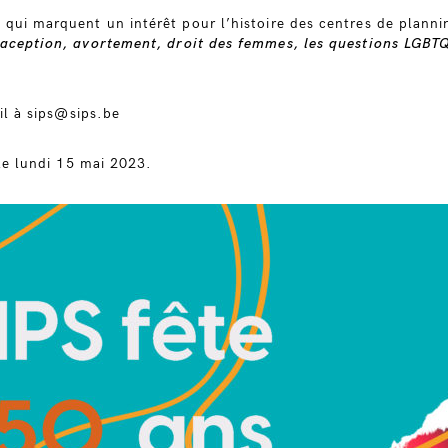
qui marquent un intérêt pour l’histoire des centres de planning
acepti
on, avortement, droit des femmes, les questions LGBTQI
ail à sips@sips.be
 le lundi 15 mai 2023.