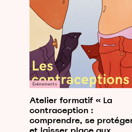
Évènements
Atelier formatif « La
contraception :
comprendre, se protége
et laisser place aux