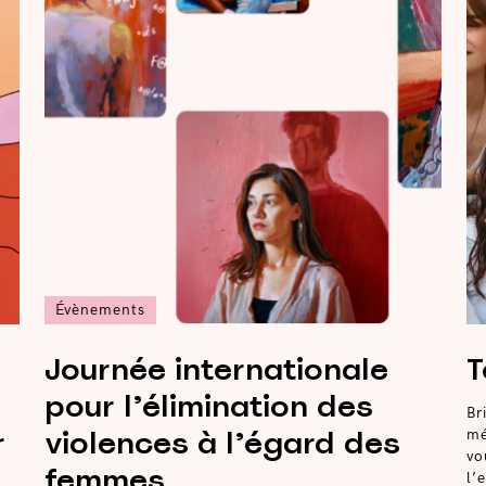
Évènements
Journée internationale
T
pour l’élimination des
Br
r
violences à l’égard des
mé
vo
femmes
l’