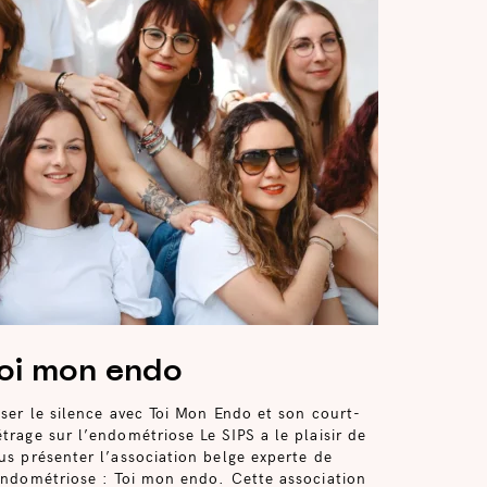
oi mon endo
iser le silence avec Toi Mon Endo et son court-
trage sur l’endométriose Le SIPS a le plaisir de
us présenter l’association belge experte de
endométriose : Toi mon endo. Cette association