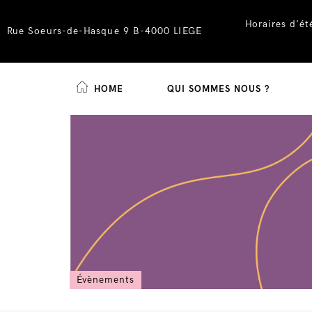
Horaires d'é
Rue Soeurs-de-Hasque 9 B-4000 LIEGE
HOME
QUI SOMMES NOUS ?
Skip
to
content
Évènements