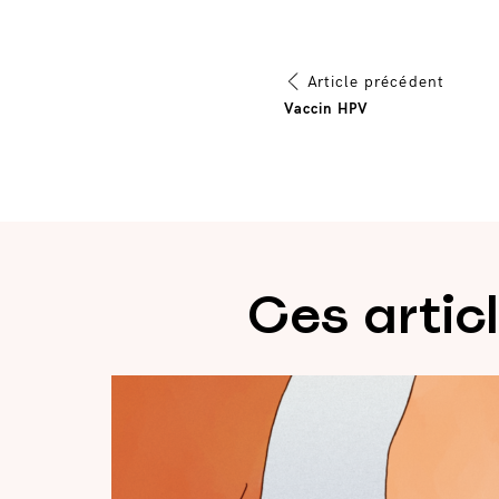
Navigat
Article précédent
Vaccin HPV
de
l’article
Ces artic