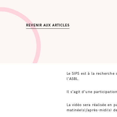
REVENIR AUX ARTICLES
Le SIPS est à la recherche 
l’ASBL.
Il s’agit d’une participati
La vidéo sera réalisée en 
matinée(s)/après-midi(s) d