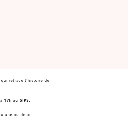
qui retrace l’histoire de
 à 17h au SIPS.
era une ou deux