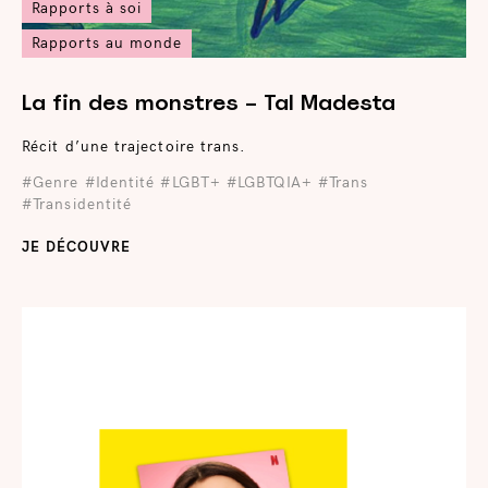
Rapports à soi
Rapports au monde
La fin des monstres – Tal Madesta
Récit d’une trajectoire trans.
#Genre
#Identité
#LGBT+
#LGBTQIA+
#Trans
#Transidentité
JE DÉCOUVRE