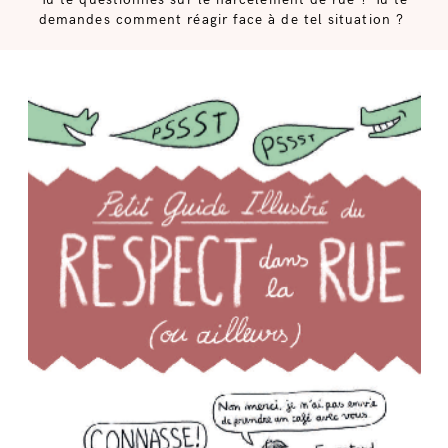
demandes comment réagir face à de tel situation ?