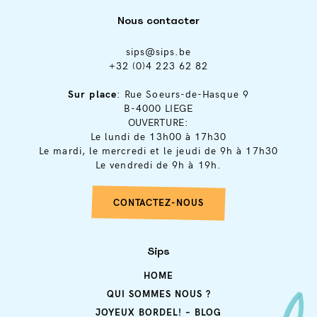
Nous contacter
sips@sips.be
+32 (0)4 223 62 82
Sur place
: Rue Soeurs-de-Hasque 9
B-4000 LIEGE
OUVERTURE:
Le lundi de 13h00 à 17h30
Le mardi, le mercredi et le jeudi de 9h à 17h30
Le vendredi de 9h à 19h.
CONTACTEZ-NOUS
Sips
HOME
QUI SOMMES NOUS ?
JOYEUX BORDEL! – BLOG