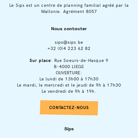
Le Sips est un centre de planning familial agréé par la
Wallonie. Agrément 8057
Nous contacter
sips@sips.be
+32 (0)4 223 62 82
Sur place
: Rue Soeurs-de-Hasque 9
B-4000 LIEGE
OUVERTURE:
Le lundi de 13h00 à 17h30
Le mardi, le mercredi et le jeudi de 9h à 17h30
Le vendredi de 9h à 19h.
CONTACTEZ-NOUS
Sips