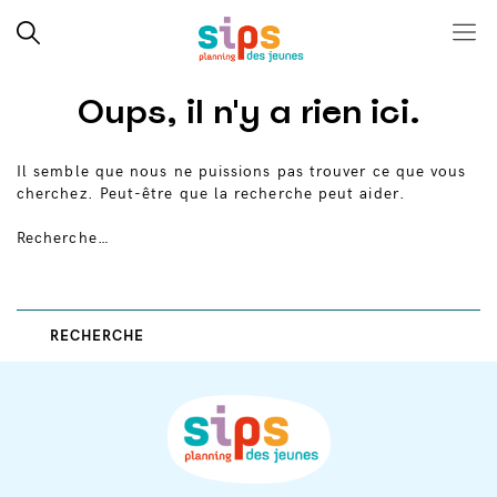
Close search
Rechercher
Menu
SIPS
Skip
Oups, il n'y a rien ici.
to
content
Il semble que nous ne puissions pas trouver ce que vous
cherchez. Peut-être que la recherche peut aider.
Recherche…