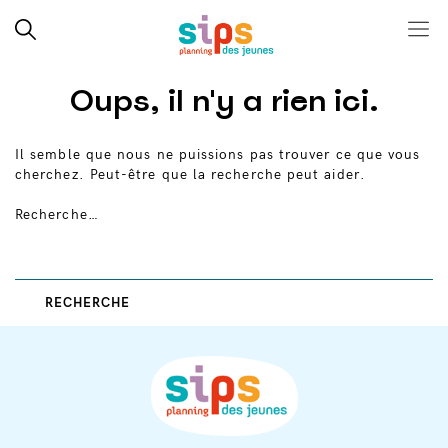
Close search
Rechercher
Menu
SIPS
Skip
Oups, il n'y a rien ici.
to
content
Il semble que nous ne puissions pas trouver ce que vous
cherchez. Peut-être que la recherche peut aider.
Recherche…