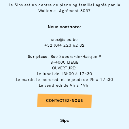
Le Sips est un centre de planning familial agréé par la
Wallonie. Agrément 8057
Nous contacter
sips@sips.be
+32 (0)4 223 62 82
Sur place
: Rue Soeurs-de-Hasque 9
B-4000 LIEGE
OUVERTURE:
Le lundi de 13h00 à 17h30
Le mardi, le mercredi et le jeudi de 9h à 17h30
Le vendredi de 9h à 19h.
CONTACTEZ-NOUS
Sips