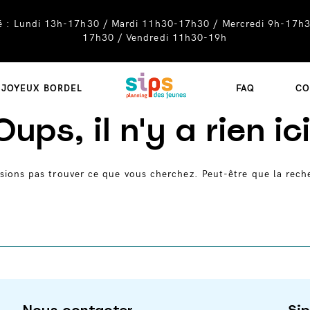
té : Lundi 13h-17h30 / Mardi 11h30-17h30 / Mercredi 9h-17h3
17h30 / Vendredi 11h30-19h
SIPS
JOYEUX BORDEL
FAQ
CO
Oups, il n'y a rien ici
sions pas trouver ce que vous cherchez. Peut-être que la rech