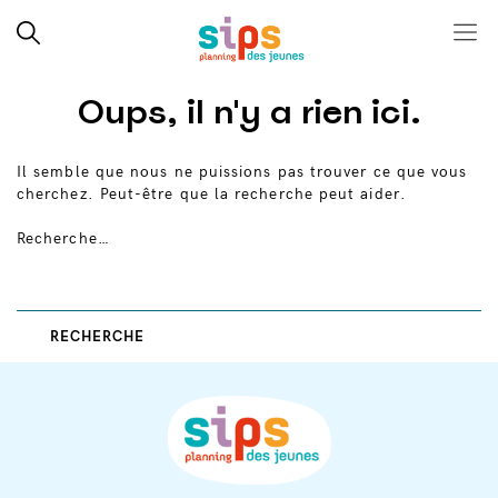
Close search
Rechercher
Menu
SIPS
Skip
Oups, il n'y a rien ici.
to
content
Il semble que nous ne puissions pas trouver ce que vous
cherchez. Peut-être que la recherche peut aider.
Recherche…