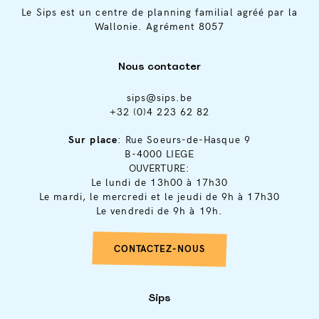
Le Sips est un centre de planning familial agréé par la
Wallonie. Agrément 8057
Nous contacter
sips@sips.be
+32 (0)4 223 62 82
Sur place
: Rue Soeurs-de-Hasque 9
B-4000 LIEGE
OUVERTURE:
Le lundi de 13h00 à 17h30
Le mardi, le mercredi et le jeudi de 9h à 17h30
Le vendredi de 9h à 19h.
CONTACTEZ-NOUS
Sips