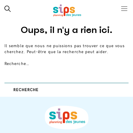
Close search
Rechercher
Menu
SIPS
Skip
Oups, il n'y a rien ici.
to
content
Il semble que nous ne puissions pas trouver ce que vous
cherchez. Peut-être que la recherche peut aider.
Recherche…