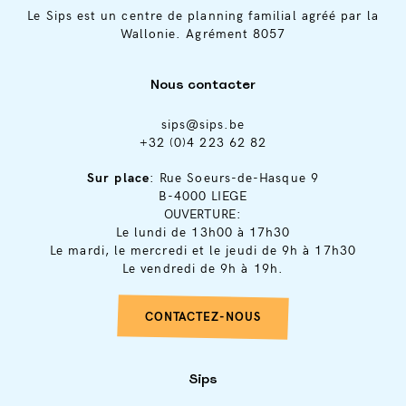
Le Sips est un centre de planning familial agréé par la
Wallonie. Agrément 8057
Nous contacter
sips@sips.be
+32 (0)4 223 62 82
Sur place
: Rue Soeurs-de-Hasque 9
B-4000 LIEGE
OUVERTURE:
Le lundi de 13h00 à 17h30
Le mardi, le mercredi et le jeudi de 9h à 17h30
Le vendredi de 9h à 19h.
CONTACTEZ-NOUS
Sips