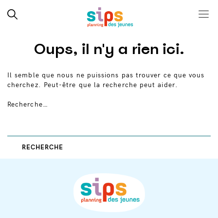
Close search
Rechercher
Menu
SIPS
Skip
Oups, il n'y a rien ici.
to
content
Il semble que nous ne puissions pas trouver ce que vous
cherchez. Peut-être que la recherche peut aider.
Recherche…