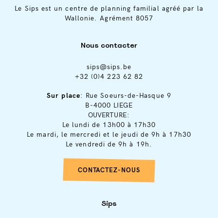
Le Sips est un centre de planning familial agréé par la
Wallonie. Agrément 8057
Nous contacter
sips@sips.be
+32 (0)4 223 62 82
Sur place
: Rue Soeurs-de-Hasque 9
B-4000 LIEGE
OUVERTURE:
Le lundi de 13h00 à 17h30
Le mardi, le mercredi et le jeudi de 9h à 17h30
Le vendredi de 9h à 19h.
CONTACTEZ-NOUS
Sips