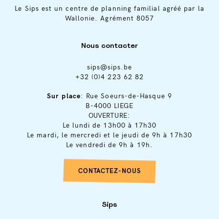
Le Sips est un centre de planning familial agréé par la
Wallonie. Agrément 8057
Nous contacter
sips@sips.be
+32 (0)4 223 62 82
Sur place
: Rue Soeurs-de-Hasque 9
B-4000 LIEGE
OUVERTURE:
Le lundi de 13h00 à 17h30
Le mardi, le mercredi et le jeudi de 9h à 17h30
Le vendredi de 9h à 19h.
CONTACTEZ-NOUS
Sips