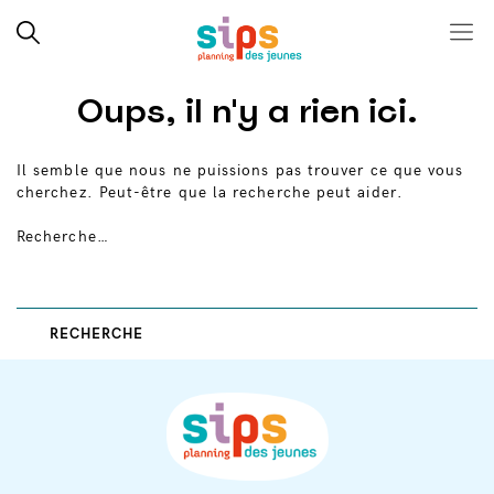
Close search
Rechercher
Menu
SIPS
Skip
Oups, il n'y a rien ici.
to
content
Il semble que nous ne puissions pas trouver ce que vous
cherchez. Peut-être que la recherche peut aider.
Recherche…