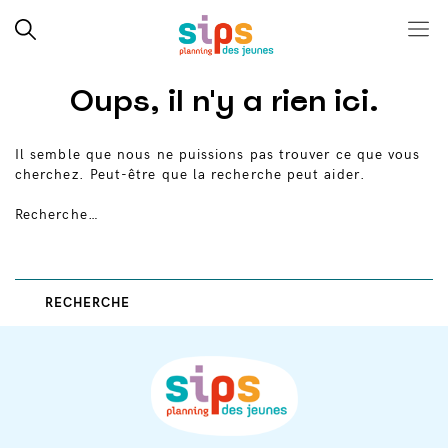
Close search
Rechercher
Menu
SIPS
Skip
Oups, il n'y a rien ici.
to
content
Il semble que nous ne puissions pas trouver ce que vous
cherchez. Peut-être que la recherche peut aider.
Recherche…