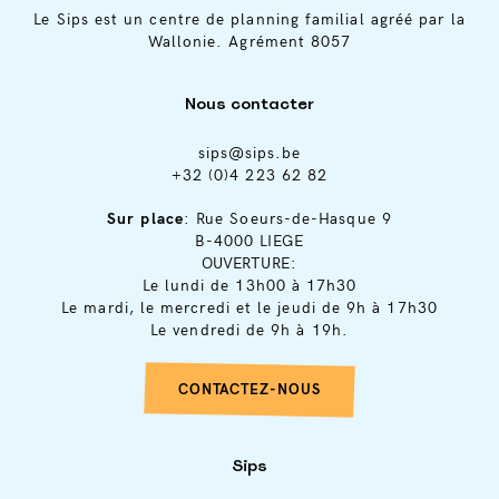
Le Sips est un centre de planning familial agréé par la
Wallonie. Agrément 8057
Nous contacter
sips@sips.be
+32 (0)4 223 62 82
Sur place
: Rue Soeurs-de-Hasque 9
B-4000 LIEGE
OUVERTURE:
Le lundi de 13h00 à 17h30
Le mardi, le mercredi et le jeudi de 9h à 17h30
Le vendredi de 9h à 19h.
CONTACTEZ-NOUS
Sips