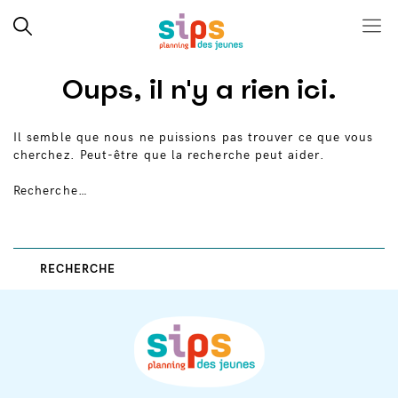
Close search
Rechercher
Menu
SIPS
Skip
Oups, il n'y a rien ici.
to
content
Il semble que nous ne puissions pas trouver ce que vous
cherchez. Peut-être que la recherche peut aider.
Recherche…