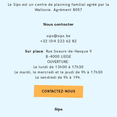
Le Sips est un centre de planning familial agréé par la
Wallonie. Agrément 8057
Nous contacter
sips@sips.be
+32 (0)4 223 62 82
Sur place
: Rue Soeurs-de-Hasque 9
B-4000 LIEGE
OUVERTURE:
Le lundi de 13h00 à 17h30
Le mardi, le mercredi et le jeudi de 9h à 17h30
Le vendredi de 9h à 19h.
CONTACTEZ-NOUS
Sips