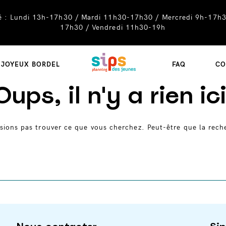
té : Lundi 13h-17h30 / Mardi 11h30-17h30 / Mercredi 9h-17h3
17h30 / Vendredi 11h30-19h
SIPS
JOYEUX BORDEL
FAQ
CO
Oups, il n'y a rien ici
sions pas trouver ce que vous cherchez. Peut-être que la rech