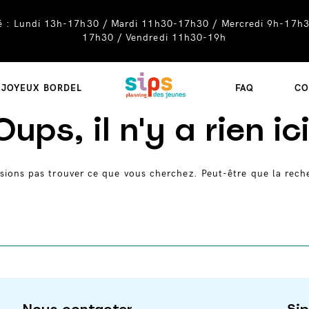
té : Lundi 13h-17h30 / Mardi 11h30-17h30 / Mercredi 9h-17h3
17h30 / Vendredi 11h30-19h
SIPS
JOYEUX BORDEL
FAQ
CO
Oups, il n'y a rien ici
sions pas trouver ce que vous cherchez. Peut-être que la rech